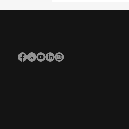
Cuáles son los cuatro
desafíos del agro antes
de cerrar el 2025