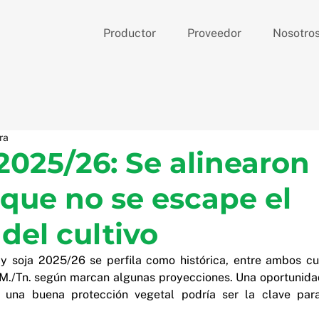
Productor
Proveedor
Nosotro
ra
2025/26: Se alinearon 
 que no se escape el
del cultivo
 soja 2025/26 se perfila como histórica, entre ambos cult
./Tn. según marcan algunas proyecciones. Una oportunidad 
 una buena protección vegetal podría ser la clave para