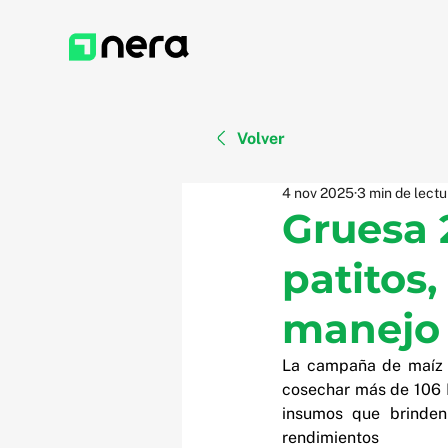
Volver
4 nov 2025
3 min de lectu
Gruesa 
patitos,
manejo 
La campaña de maíz y
cosechar más de 106 M
insumos que brinden
rendimientos