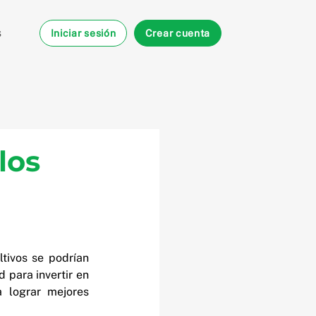
s
Iniciar sesión
Crear cuenta
los
ivos se podrían 
para invertir en 
 lograr mejores 