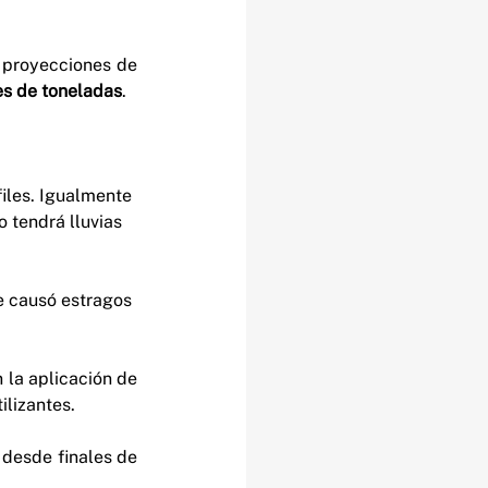
 proyecciones de 
es de toneladas
.
iles. Igualmente 
 tendrá lluvias 
e causó estragos 
n la aplicación de 
ilizantes.
desde finales de 