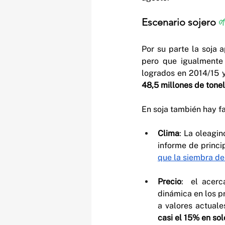
Escenario sojero 

Por su parte la soja 
pero que igualmente
logrados en 2014/15 y
48,5 millones de tone
En soja también hay fa
Clima
: La oleagi
informe de princi
que la siembra d
Precio
:  el acer
dinámica en los p
a valores actuale
casi el 15% en so