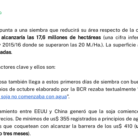

apunta a una siembra que reducirá su área respecto de la 
 
alcanzaría las 17,6 millones de hectáreas
 (una cifra infe
 2015/16 donde se superaron las 20 M./Ha.). La superficie 
ladas
.
ctores clave y ellos son:
nosa también llega a estos primeros días de siembra con b
pios de octubre elaborado por la BCR rezaba textualmente 
e soja no comenzaba con agua
”.
camiento entre EEUU y China generó que la soja comience
recios. De mínimos de us$ 355 registrados a principios de ag
s que coquetean con alcanzar la barrera de los us$ 410 (
lo tres meses
).