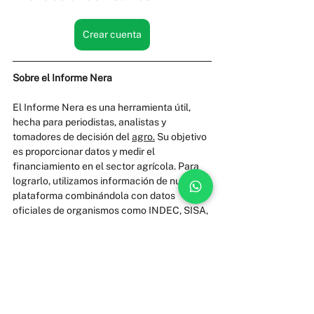
Crear cuenta
Sobre el Informe Nera
El Informe Nera es una herramienta útil, 
hecha para periodistas, analistas y 
tomadores de decisión del 
agro.
 Su objetivo 
es proporcionar datos y medir el 
financiamiento en el sector agrícola. Para 
lograrlo, utilizamos información de nuestra 
plataforma combinándola con datos 
oficiales de organismos como INDEC, SISA, 
BCRA y BCR.
Te invitamos a descargar el informe