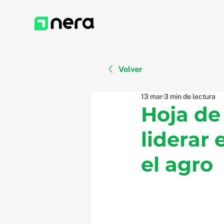
Volver
13 mar
3 min de lectura
Hoja de 
liderar
el agro