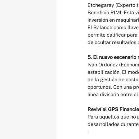
Etchegaray (Experto t
Beneficio RIMI: Está v
inversión en maquinari
El Balance como llave:
permite calificar par
de ocultar resultados
5. El nuevo escenario
Iván Ordoñez (Economi
estabilización. El mod
de la gestión de cost
oportunos. Con una pro
línea divisoria entre e
Reviví el GPS Financie
Para aquellos que no p
desarrollados durante
: