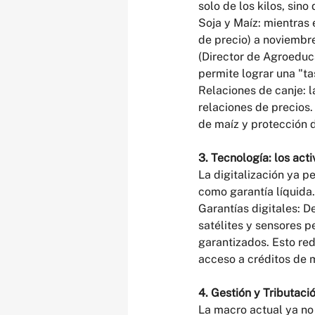
solo de los kilos, sin
Soja y Maíz: mientras 
de precio) a noviembre
(Director de Agroeduca
permite lograr una "ta
Relaciones de canje: l
relaciones de precios.
de maíz y protección d
3. Tecnología: los acti
La digitalización ya p
como garantía líquida.
Garantías digitales: D
satélites y sensores p
garantizados. Esto red
acceso a créditos de 
4. Gestión y Tributaci
La macro actual ya no