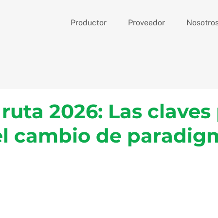
Productor
Proveedor
Nosotro
ruta 2026: Las claves
 el cambio de paradig