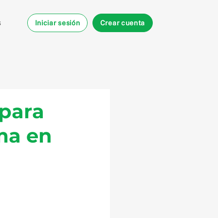
s
Iniciar sesión
Crear cuenta
 para
ma en