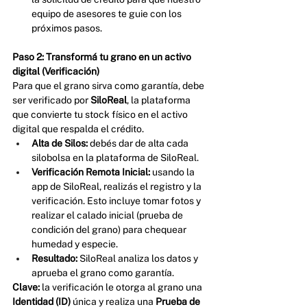
equipo de asesores te guie con los 
próximos pasos. 
Paso 2: Transformá tu grano en un activo 
digital (Verificación)
Para que el grano sirva como garantía, debe 
ser verificado por 
SiloReal
, la plataforma 
que convierte tu stock físico en el activo 
digital que respalda el crédito.
Alta de Silos:
 debés dar de alta cada 
silobolsa en la plataforma de SiloReal.
Verificación Remota Inicial:
 usando la 
app de SiloReal, realizás el registro y la 
verificación. Esto incluye tomar fotos y 
realizar el calado inicial (prueba de 
condición del grano) para chequear 
humedad y especie.
Resultado:
 SiloReal analiza los datos y 
aprueba el grano como garantía.
Clave:
 la verificación le otorga al grano una 
Identidad (ID)
 única y realiza una 
Prueba de 