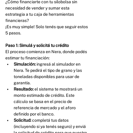
¿Cómo financiarte con tu silobolsa sin 
necesidad de vender y sumar esta 
estrategia a tu caja de herramientas 
financieras?
¡Es muy simple! Solo tenés que seguir estos 
5 pasos.
Paso 1: Simulá y solicitá tu crédito
El proceso comienza en Nera, donde podés 
estimar tu financiación:
Simulación:
 ingresá al simulador en 
Nera. Te pedirá el tipo de grano y las 
toneladas disponibles para usar de 
garantía.
Resultado:
 el sistema te mostrará un 
monto estimado de crédito. Este 
cálculo se basa en el precio de 
referencia de mercado y el aforo 
definido por el banco.
Solicitud:
 completá tus datos 
(incluyendo si ya tenés seguro) y enviá 
la solicitud de crédito para que nuestro 