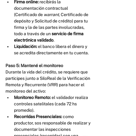
Firma online:
 recibirás la 
documentación contractual 
(Certificado de 
warrant
, Certificado de 
depósito y Solicitud de crédito) para tu 
firma y la de las partes involucradas, 
todo a través de un 
servicio de firma 
electrónica validado
.
Liquidación:
 el banco libera el dinero y 
se acredita directamente en tu cuenta.
Paso 5: Mantené el monitoreo
Durante la vida del crédito, se requiere que 
participes junto a SiloReal de la Verificación 
Remota y Recurrente (VRR) para hacer el 
monitoreo del activo:
Monitoreo Remoto:
 el validador realiza 
controles satelitales (cada 72 hs 
promedio).
Recorridas Presenciales:
 como 
productor, sos responsable de realizar y 
documentar las inspecciones 
presenciales (recorridas) con una 