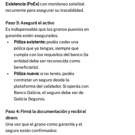
Existencia (PoEx)
 con monitoreo satelital 
recurrente para asegurar su trazabilidad.
Paso 3: Asegurá el activo
Es indispensable que los granos puestos en 
garantía estén asegurados.
Póliza existente:
 podés ceder una 
póliza que ya tengas, siempre que 
cumpla con los requisitos del banco (la 
entidad debe ser reconocida como 
beneficiario).
Póliza nueva:
 si no tenés, podés 
contratar un seguro desde la 
plataforma del validador. Si operás con 
Banco Galicia, el seguro debe ser de 
Galicia Seguros.
Paso 4: Firmá la documentación y recibí el 
dinero
Una vez que el grano como garantía y el 
seguro están confirmados: