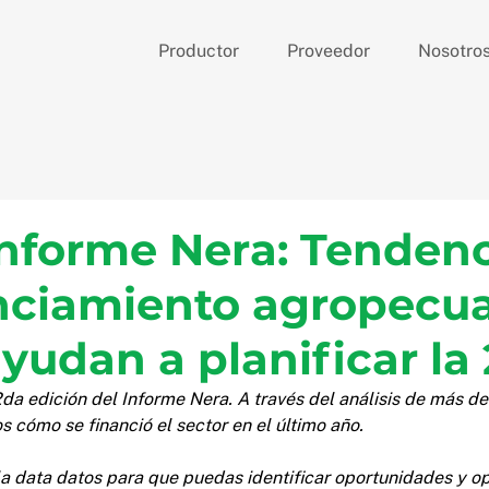
Productor
Proveedor
Nosotro
nforme Nera: Tendenc
nciamiento agropecua
yudan a planificar la
2da edición del Informe Nera. A través del análisis de más d
 cómo se financió el sector en el último año.
a data datos para que puedas identificar oportunidades y op