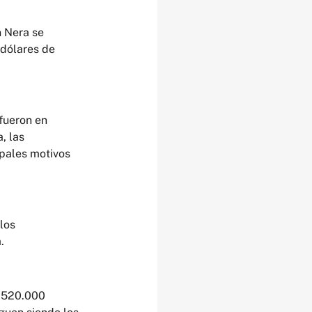
n Nera se 
dólares de 
fueron en 
, las 
pales motivos 
los 
.
 520.000 