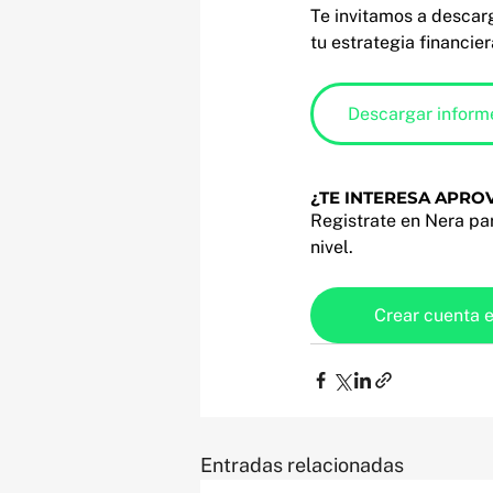
Te invitamos a descar
tu estrategia financier
Descargar inform
¿TE INTERESA APRO
Registrate en Nera par
nivel.
Crear cuenta 
Entradas relacionadas