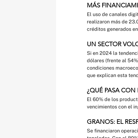
MÁS FINANCIAM
El uso de canales digi
realizaron más de 23.
créditos generados en
UN SECTOR VOL
Si en 2024 la tendenc
dólares (frente al 54%
condiciones macroecon
que explican esta tend
¿QUÉ PASA CON 
El 60% de los producto
vencimientos con el in
GRANOS: EL RES
Se financiaron operac