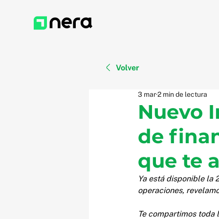
Volver
3 mar
2 min de lectura
Nuevo I
de fina
que te a
Ya está disponible la 
operaciones, revelamos
Te compartimos toda l