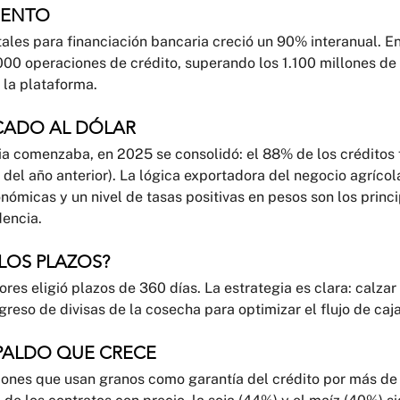
IENTO
tales para financiación bancaria creció un 90% interanual. E
000 operaciones de crédito, superando los 1.100 millones de 
 la plataforma.
CADO AL DÓLAR
ia comenzaba, en 2025 se consolidó: el 88% de los créditos 
 del año anterior). La lógica exportadora del negocio agrícola
ómicas y un nivel de tasas positivas en pesos son los princi
encia. 
LOS PLAZOS?
res eligió plazos de 360 días. La estrategia es clara: calzar 
greso de divisas de la cosecha para optimizar el flujo de caja
PALDO QUE CRECE
iones que usan granos como garantía del crédito por más de