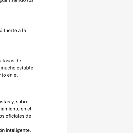
guen siendo los 
 fuerte a la 
s tasas de 
a mucho estable 
to en el 
stas y, sobre 
iamiento en el 
s oficiales de 
n inteligente. 